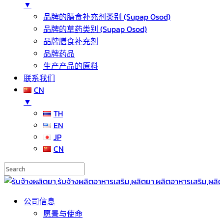
▼
品牌的膳食补充剂类别 (Supap Osod)
品牌的草药类别 (Supap Osod)
品牌膳食补充剂
品牌药品
生产产品的原料
联系我们
CN
▼
TH
EN
JP
CN
公司信息
愿景与使命