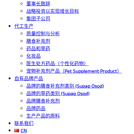
董事长致辞
战略投资以实现增长目标
集团子公司
代工生产
质量控制与分析
膳食补充剂
药品和草药
化妆品
医生处方药品（个性化药物）
宠物补充剂产品（Pet Supplement Product）
自有品牌产品
品牌的膳食补充剂类别 (Supap Osod)
品牌的草药类别 (Supap Osod)
品牌膳食补充剂
品牌药品
生产产品的原料
联系我们
CN