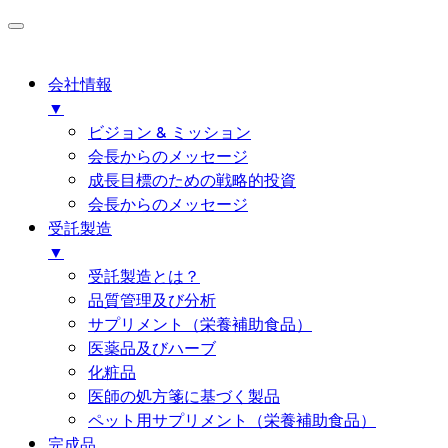
会社情報
▼
ビジョン & ミッション
会長からのメッセージ
成長目標のための戦略的投資
会長からのメッセージ
受託製造
▼
受託製造とは？
品質管理及び分析
サプリメント（栄養補助食品）
医薬品及びハーブ
化粧品
医師の処方箋に基づく製品
ペット用サプリメント（栄養補助食品）
完成品