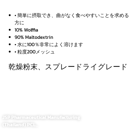
• 簡単に摂取でき、曲がなく食べやすいことを求める
方に
10% Wolffia
90% Maltodextrin
• 水に100％非常によく溶けます
• 粒度200メッシュ
乾燥粉末、スプレードライグレード
JSP Pharmaceutical Manufacturing
(Thailand) PCL.,
255,257 Soi. Sathupradit 58, Bangpongpang, Yannawa