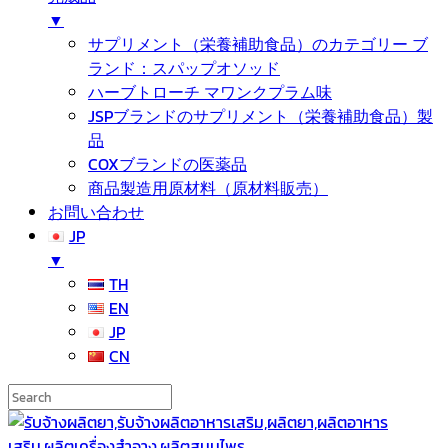
▼
サプリメント（栄養補助食品）のカテゴリー ブ
ランド：スパップオソッド
ハーブトローチ マワンクプラム味
JSPブランドのサプリメント（栄養補助食品）製
品
COXブランドの医薬品
商品製造用原材料（原材料販売）
お問い合わせ
JP
▼
TH
EN
JP
CN