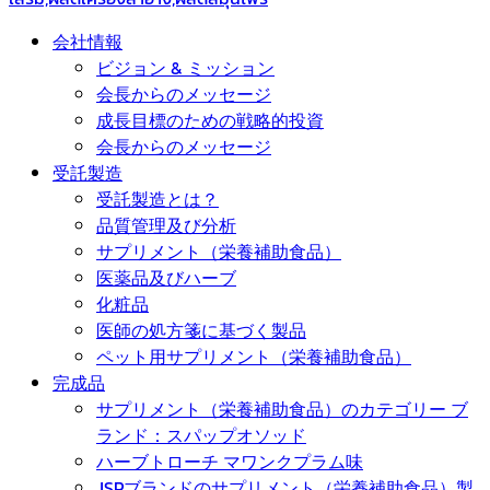
会社情報
ビジョン & ミッション
会長からのメッセージ
成長目標のための戦略的投資
会長からのメッセージ
受託製造
受託製造とは？
品質管理及び分析
サプリメント（栄養補助食品）
医薬品及びハーブ
化粧品
医師の処方箋に基づく製品
ペット用サプリメント（栄養補助食品）
完成品
サプリメント（栄養補助食品）のカテゴリー ブ
ランド：スパップオソッド
ハーブトローチ マワンクプラム味
JSPブランドのサプリメント（栄養補助食品）製