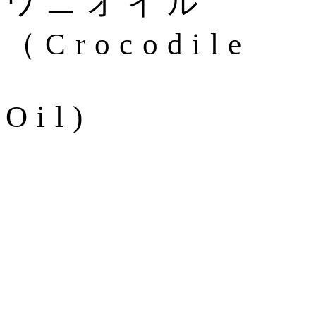
ワニオイル
（Crocodile
Oil)