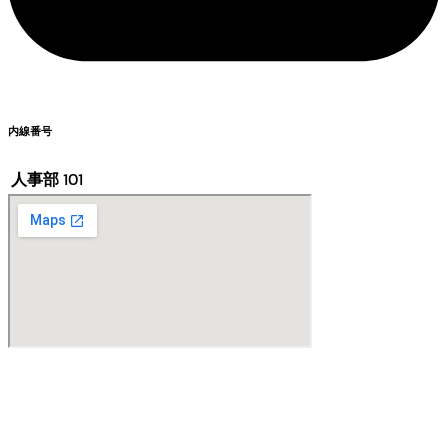
内線番号
人事部
101