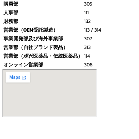
購買部
305
人事部
111
財務部
132
営業部（OEM受託製造）
113 / 314
事業開発部及び海外事業部
307
営業部（自社ブランド製品）
313
営業部（
現代
医薬品・伝統医薬品）
114
オンライン営業部
306