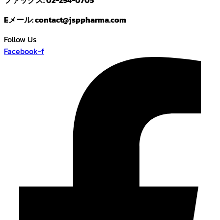
Eメール: contact@jsppharma.com
Follow Us
Facebook-f