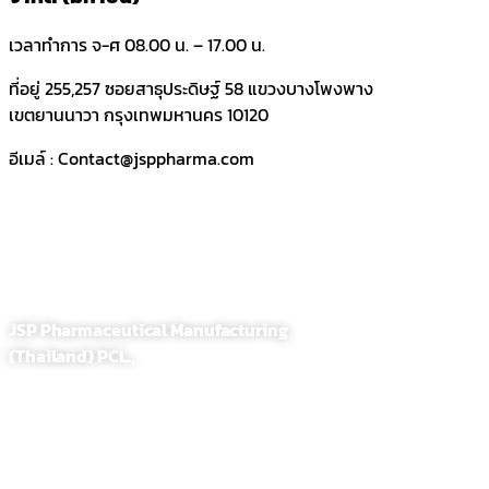
เวลาทำการ จ-ศ 08.00 น. – 17.00 น.
ที่อยู่
255,257 ซอยสาธุประดิษฐ์ 58 แขวงบางโพงพาง
เขตยานนาวา กรุงเทพมหานคร 10120
อีเมล์ : Contact@jsppharma.com
JSP Pharmaceutical Manufacturing
(Thailand) PCL.,
255,257 Soi. Sathupradit 58, Bangpongpang, Yannawa
Bangkok, Thailand 10120
Tel : 02-284-1218
Fax : 02-294-0705
E-Mail : contact@jsppharma.com