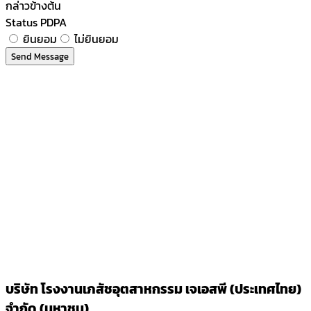
กล่าวข้างต้น​
Status PDPA
ยินยอม
ไม่ยินยอม
Send Message
บริษัท โรงงานเภสัชอุตสาหกรรม เจเอสพี (ประเทศไทย)
จำกัด (มหาชน)