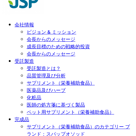
会社情報
ビジョン & ミッション
会長からのメッセージ
成長目標のための戦略的投資
会長からのメッセージ
受託製造
受託製造とは？
品質管理及び分析
サプリメント（栄養補助食品）
医薬品及びハーブ
化粧品
医師の処方箋に基づく製品
ペット用サプリメント（栄養補助食品）
完成品
サプリメント（栄養補助食品）のカテゴリー ブ
ランド：スパップオソッド