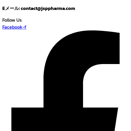
Eメール: contact@jsppharma.com
Follow Us
Facebook-f