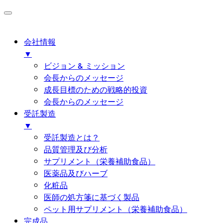
会社情報
▼
ビジョン & ミッション
会長からのメッセージ
成長目標のための戦略的投資
会長からのメッセージ
受託製造
▼
受託製造とは？
品質管理及び分析
サプリメント（栄養補助食品）
医薬品及びハーブ
化粧品
医師の処方箋に基づく製品
ペット用サプリメント（栄養補助食品）
完成品