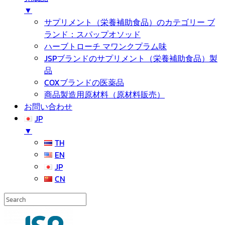
▼
サプリメント（栄養補助食品）のカテゴリー ブ
ランド：スパップオソッド
ハーブトローチ マワンクプラム味
JSPブランドのサプリメント（栄養補助食品）製
品
COXブランドの医薬品
商品製造用原材料（原材料販売）
お問い合わせ
JP
▼
TH
EN
JP
CN