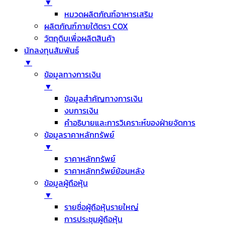
▼
หมวดผลิตภัณฑ์อาหารเสริม
ผลิตภัณฑ์ภายใต้ตรา COX
วัตถุดิบเพื่อผลิตสินค้า
นักลงทุนสัมพันธ์
▼
ข้อมูลทางการเงิน
▼
ข้อมูลสำคัญทางการเงิน
งบการเงิน
คำอธิบายและการวิเคราะห์ของฝ่ายจัดการ
ข้อมูลราคาหลักทรัพย์
▼
ราคาหลักทรัพย์
ราคาหลักทรัพย์ย้อนหลัง
ข้อมูลผู้ถือหุ้น
▼
รายชื่อผู้ถือหุ้นรายใหญ่
การประชุมผู้ถือหุ้น