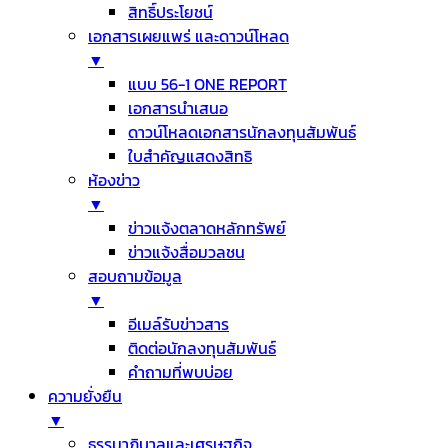
สิทธิ์ประโยชน์
เอกสารเผยแพร่ และดาวน์โหลด
▼
แบบ 56-1 ONE REPORT
เอกสารนำเสนอ
ดาวน์โหลดเอกสารนักลงทุนสัมพันธ์
ใบสำคัญแสดงสิทธิ
ห้องข่าว
▼
ข่าวแจ้งตลาดหลักทรัพย์
ข่าวแจ้งสื่อมวลชน
สอบถามข้อมูล
▼
อีเมล์รับข่าวสาร
ติดต่อนักลงทุนสัมพันธ์
คำถามที่พบบ่อย
ความยั่งยืน
▼
ธรรมาภิบาลและเศรษฐกิจ