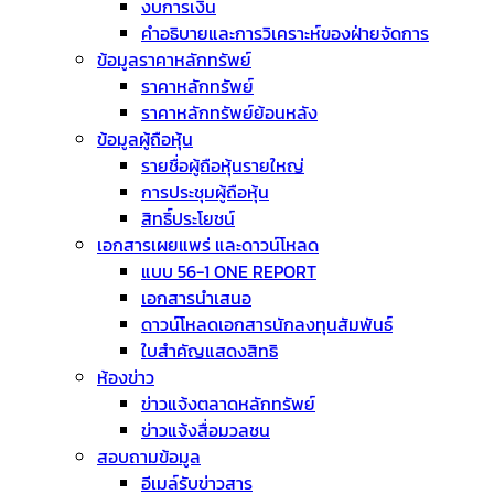
งบการเงิน
คำอธิบายและการวิเคราะห์ของฝ่ายจัดการ
ข้อมูลราคาหลักทรัพย์
ราคาหลักทรัพย์
ราคาหลักทรัพย์ย้อนหลัง
ข้อมูลผู้ถือหุ้น
รายชื่อผู้ถือหุ้นรายใหญ่
การประชุมผู้ถือหุ้น
สิทธิ์ประโยชน์
เอกสารเผยแพร่ และดาวน์โหลด
แบบ 56-1 ONE REPORT
เอกสารนำเสนอ
ดาวน์โหลดเอกสารนักลงทุนสัมพันธ์
ใบสำคัญแสดงสิทธิ
ห้องข่าว
ข่าวแจ้งตลาดหลักทรัพย์
ข่าวแจ้งสื่อมวลชน
สอบถามข้อมูล
อีเมล์รับข่าวสาร