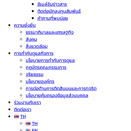
อีเมล์รับข่าวสาร
ติดต่อนักลงทุนสัมพันธ์
คำถามที่พบบ่อย
ความยั่งยืน
ธรรมาภิบาลและเศรษฐกิจ
สังคม
สิ่งแวดล้อม
การกำกับดูแลกิจการ
นโยบายการกำกับการดูแล
กฏบัตรคณะกรรมการ
จริยธรรม
นโยบายองค์กร
การต่อต้านการติดสินบนและการทุจริต
นโยบายคุ้มครองข้อมูลส่วนบุคคล
ร่วมงานกับเรา
ติดต่อเรา
TH
TH
EN