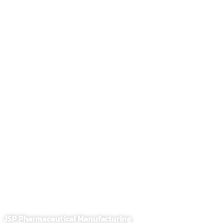
JSP Pharmaceutical Manufacturing