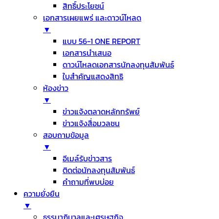
สิทธิ์ประโยชน์
เอกสารเผยแพร่ และดาวน์โหลด
▼
แบบ 56-1 ONE REPORT
เอกสารนำเสนอ
ดาวน์โหลดเอกสารนักลงทุนสัมพันธ์
ใบสำคัญแสดงสิทธิ
ห้องข่าว
▼
ข่าวแจ้งตลาดหลักทรัพย์
ข่าวแจ้งสื่อมวลชน
สอบถามข้อมูล
▼
อีเมล์รับข่าวสาร
ติดต่อนักลงทุนสัมพันธ์
คำถามที่พบบ่อย
ความยั่งยืน
▼
ธรรมาภิบาลและเศรษฐกิจ