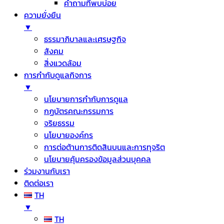
คำถามที่พบบ่อย
ความยั่งยืน
▼
ธรรมาภิบาลและเศรษฐกิจ
สังคม
สิ่งแวดล้อม
การกำกับดูแลกิจการ
▼
นโยบายการกำกับการดูแล
กฏบัตรคณะกรรมการ
จริยธรรม
นโยบายองค์กร
การต่อต้านการติดสินบนและการทุจริต
นโยบายคุ้มครองข้อมูลส่วนบุคคล
ร่วมงานกับเรา
ติดต่อเรา
TH
▼
TH