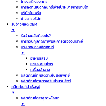
โครงสร้างองค์กร
การลงทุนเชิงกลยุทธ์เพื่อเป้าหมายการเติบโต
บริษัทในเครือ
ข่าวสารบริษัท
รับจ้างผลิต OEM
▼
รับจ้างผลิตคืออะไร?
การควบคุมคุณภาพและการตรวจวิเคราะห์
ประเภทของผลิตภัณฑ์
▼
อาหารเสริม
ยาและสมุนไพร
เครื่องสำอาง
ผลิตภัณฑ์ที่ผลิตตามใบสั่งแพทย์
ผลิตภัณฑ์อาหารเสริมสำหรับสัตว์
ผลิตภัณฑ์สำเร็จรูป
▼
ผลิตภัณฑ์ตราสุภาพโอสภ
▼