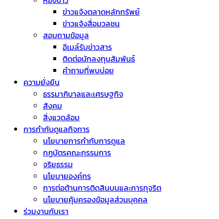
ห้องข่าว
ข่าวแจ้งตลาดหลักทรัพย์
ข่าวแจ้งสื่อมวลชน
สอบถามข้อมูล
อีเมล์รับข่าวสาร
ติดต่อนักลงทุนสัมพันธ์
คำถามที่พบบ่อย
ความยั่งยืน
ธรรมาภิบาลและเศรษฐกิจ
สังคม
สิ่งแวดล้อม
การกำกับดูแลกิจการ
นโยบายการกำกับการดูแล
กฏบัตรคณะกรรมการ
จริยธรรม
นโยบายองค์กร
การต่อต้านการติดสินบนและการทุจริต
นโยบายคุ้มครองข้อมูลส่วนบุคคล
ร่วมงานกับเรา