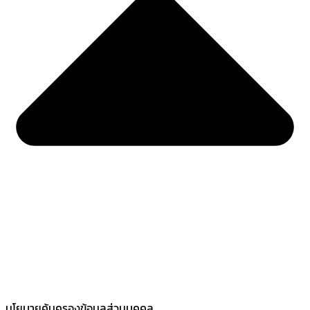
นโยบายคุ้มครองข้อมูลส่วนบุคคล