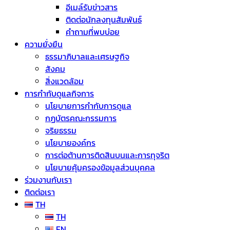
อีเมล์รับข่าวสาร
ติดต่อนักลงทุนสัมพันธ์
คำถามที่พบบ่อย
ความยั่งยืน
ธรรมาภิบาลและเศรษฐกิจ
สังคม
สิ่งแวดล้อม
การกำกับดูแลกิจการ
นโยบายการกำกับการดูแล
กฏบัตรคณะกรรมการ
จริยธรรม
นโยบายองค์กร
การต่อต้านการติดสินบนและการทุจริต
นโยบายคุ้มครองข้อมูลส่วนบุคคล
ร่วมงานกับเรา
ติดต่อเรา
TH
TH
EN