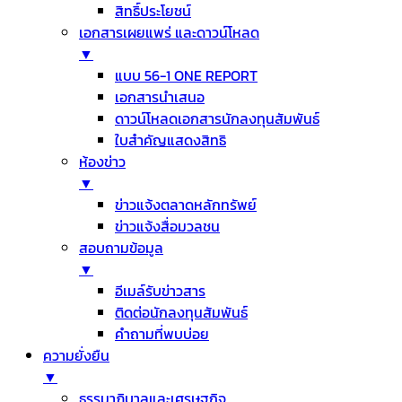
สิทธิ์ประโยชน์
เอกสารเผยแพร่ และดาวน์โหลด
▼
แบบ 56-1 ONE REPORT
เอกสารนำเสนอ
ดาวน์โหลดเอกสารนักลงทุนสัมพันธ์
ใบสำคัญแสดงสิทธิ
ห้องข่าว
▼
ข่าวแจ้งตลาดหลักทรัพย์
ข่าวแจ้งสื่อมวลชน
สอบถามข้อมูล
▼
อีเมล์รับข่าวสาร
ติดต่อนักลงทุนสัมพันธ์
คำถามที่พบบ่อย
ความยั่งยืน
▼
ธรรมาภิบาลและเศรษฐกิจ