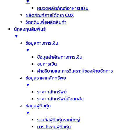
▼
หมวดผลิตภัณฑ์อาหารเสริม
ผลิตภัณฑ์ภายใต้ตรา COX
วัตถุดิบเพื่อผลิตสินค้า
นักลงทุนสัมพันธ์
▼
ข้อมูลทางการเงิน
▼
ข้อมูลสำคัญทางการเงิน
งบการเงิน
คำอธิบายและการวิเคราะห์ของฝ่ายจัดการ
ข้อมูลราคาหลักทรัพย์
▼
ราคาหลักทรัพย์
ราคาหลักทรัพย์ย้อนหลัง
ข้อมูลผู้ถือหุ้น
▼
รายชื่อผู้ถือหุ้นรายใหญ่
การประชุมผู้ถือหุ้น