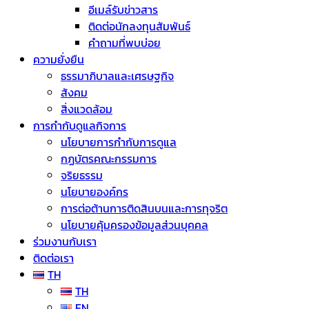
อีเมล์รับข่าวสาร
ติดต่อนักลงทุนสัมพันธ์
คำถามที่พบบ่อย
ความยั่งยืน
ธรรมาภิบาลและเศรษฐกิจ
สังคม
สิ่งแวดล้อม
การกำกับดูแลกิจการ
นโยบายการกำกับการดูแล
กฏบัตรคณะกรรมการ
จริยธรรม
นโยบายองค์กร
การต่อต้านการติดสินบนและการทุจริต
นโยบายคุ้มครองข้อมูลส่วนบุคคล
ร่วมงานกับเรา
ติดต่อเรา
TH
TH
EN