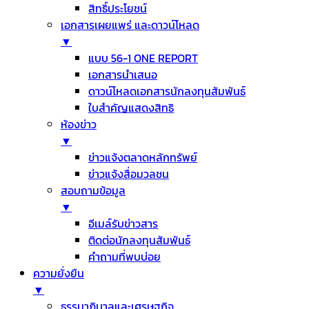
สิทธิ์ประโยชน์
เอกสารเผยแพร่ และดาวน์โหลด
▼
แบบ 56-1 ONE REPORT
เอกสารนำเสนอ
ดาวน์โหลดเอกสารนักลงทุนสัมพันธ์
ใบสำคัญแสดงสิทธิ
ห้องข่าว
▼
ข่าวแจ้งตลาดหลักทรัพย์
ข่าวแจ้งสื่อมวลชน
สอบถามข้อมูล
▼
อีเมล์รับข่าวสาร
ติดต่อนักลงทุนสัมพันธ์
คำถามที่พบบ่อย
ความยั่งยืน
▼
ธรรมาภิบาลและเศรษฐกิจ