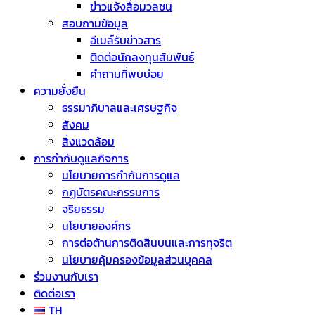
ข่าวแจ้งสื่อมวลชน
สอบถามข้อมูล
อีเมล์รับข่าวสาร
ติดต่อนักลงทุนสัมพันธ์
คำถามที่พบบ่อย
ความยั่งยืน
ธรรมาภิบาลและเศรษฐกิจ
สังคม
สิ่งแวดล้อม
การกำกับดูแลกิจการ
นโยบายการกำกับการดูแล
กฏบัตรคณะกรรมการ
จริยธรรม
นโยบายองค์กร
การต่อต้านการติดสินบนและการทุจริต
นโยบายคุ้มครองข้อมูลส่วนบุคคล
ร่วมงานกับเรา
ติดต่อเรา
TH