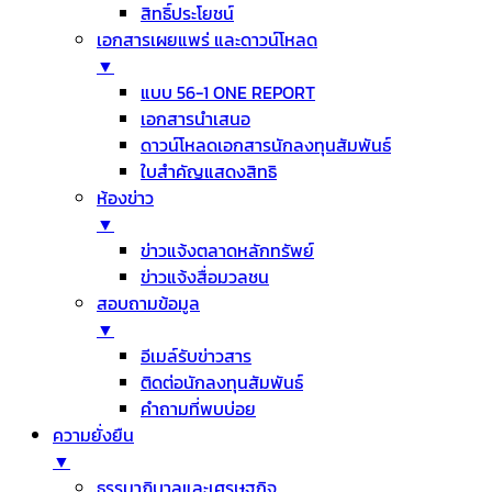
สิทธิ์ประโยชน์
เอกสารเผยแพร่ และดาวน์โหลด
▼
แบบ 56-1 ONE REPORT
เอกสารนำเสนอ
ดาวน์โหลดเอกสารนักลงทุนสัมพันธ์
ใบสำคัญแสดงสิทธิ
ห้องข่าว
▼
ข่าวแจ้งตลาดหลักทรัพย์
ข่าวแจ้งสื่อมวลชน
สอบถามข้อมูล
▼
อีเมล์รับข่าวสาร
ติดต่อนักลงทุนสัมพันธ์
คำถามที่พบบ่อย
ความยั่งยืน
▼
ธรรมาภิบาลและเศรษฐกิจ