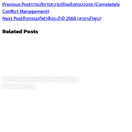
Previous Post
การบริหารความขัดแย้งครบวงจร (Completely
Conflict Management)
Next Post
กิจกรรมกีฬาสีประจำปี 2568 (สาขาลำพูน)
Related Posts
JSP Pharmaceutical Manufacturing
(Thailand) PCL.,
255,257 Soi. Sathupradit 58, Bangpongpang, Yannawa
Bangkok, Thailand 10120
Tel : 02-284-1218
Fax : 02-294-0705
E-Mail : contact@jsppharma.com
Line@ : @jspsale
@jspoem