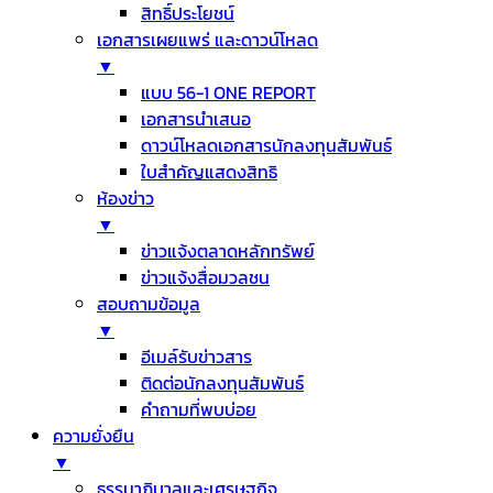
สิทธิ์ประโยชน์
เอกสารเผยแพร่ และดาวน์โหลด
▼
แบบ 56-1 ONE REPORT
เอกสารนำเสนอ
ดาวน์โหลดเอกสารนักลงทุนสัมพันธ์
ใบสำคัญแสดงสิทธิ
ห้องข่าว
▼
ข่าวแจ้งตลาดหลักทรัพย์
ข่าวแจ้งสื่อมวลชน
สอบถามข้อมูล
▼
อีเมล์รับข่าวสาร
ติดต่อนักลงทุนสัมพันธ์
คำถามที่พบบ่อย
ความยั่งยืน
▼
ธรรมาภิบาลและเศรษฐกิจ