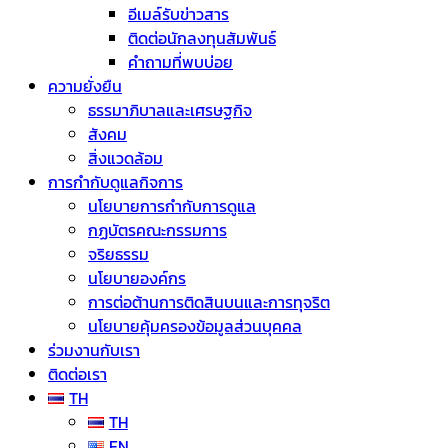
อีเมล์รับข่าวสาร
ติดต่อนักลงทุนสัมพันธ์
คำถามที่พบบ่อย
ความยั่งยืน
ธรรมาภิบาลและเศรษฐกิจ
สังคม
สิ่งแวดล้อม
การกำกับดูแลกิจการ
นโยบายการกำกับการดูแล
กฏบัตรคณะกรรมการ
จริยธรรม
นโยบายองค์กร
การต่อต้านการติดสินบนและการทุจริต
นโยบายคุ้มครองข้อมูลส่วนบุคคล
ร่วมงานกับเรา
ติดต่อเรา
TH
TH
EN