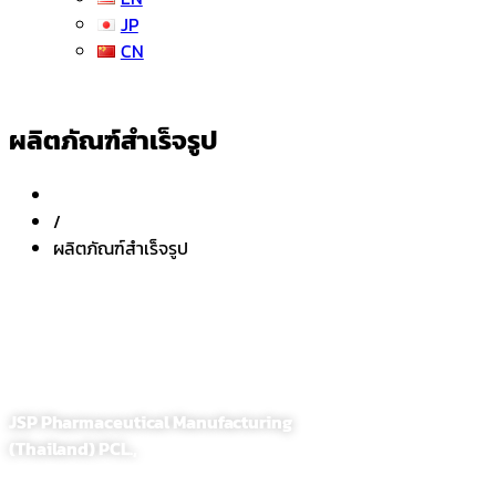
JP
CN
ผลิตภัณฑ์สำเร็จรูป
/
ผลิตภัณฑ์สำเร็จรูป
JSP Pharmaceutical Manufacturing
(Thailand) PCL.,
255,257 Soi. Sathupradit 58, Bangpongpang, Yannawa