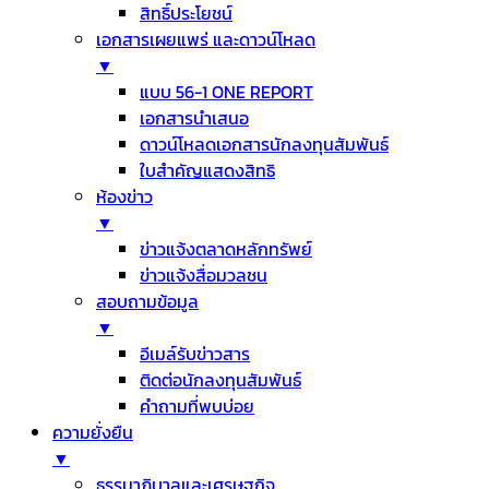
สิทธิ์ประโยชน์
เอกสารเผยแพร่ และดาวน์โหลด
▼
แบบ 56-1 ONE REPORT
เอกสารนำเสนอ
ดาวน์โหลดเอกสารนักลงทุนสัมพันธ์
ใบสำคัญแสดงสิทธิ
ห้องข่าว
▼
ข่าวแจ้งตลาดหลักทรัพย์
ข่าวแจ้งสื่อมวลชน
สอบถามข้อมูล
▼
อีเมล์รับข่าวสาร
ติดต่อนักลงทุนสัมพันธ์
คำถามที่พบบ่อย
ความยั่งยืน
▼
ธรรมาภิบาลและเศรษฐกิจ