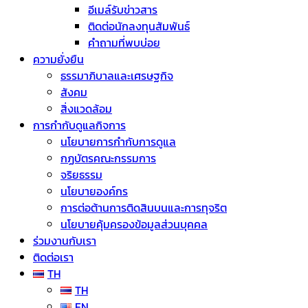
อีเมล์รับข่าวสาร
ติดต่อนักลงทุนสัมพันธ์
คำถามที่พบบ่อย
ความยั่งยืน
ธรรมาภิบาลและเศรษฐกิจ
สังคม
สิ่งแวดล้อม
การกำกับดูแลกิจการ
นโยบายการกำกับการดูแล
กฏบัตรคณะกรรมการ
จริยธรรม
นโยบายองค์กร
การต่อต้านการติดสินบนและการทุจริต
นโยบายคุ้มครองข้อมูลส่วนบุคคล
ร่วมงานกับเรา
ติดต่อเรา
TH
TH
EN