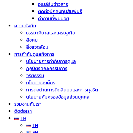
อีเมล์รับข่าวสาร
ติดต่อนักลงทุนสัมพันธ์
คำถามที่พบบ่อย
ความยั่งยืน
ธรรมาภิบาลและเศรษฐกิจ
สังคม
สิ่งแวดล้อม
การกำกับดูแลกิจการ
นโยบายการกำกับการดูแล
กฏบัตรคณะกรรมการ
จริยธรรม
นโยบายองค์กร
การต่อต้านการติดสินบนและการทุจริต
นโยบายคุ้มครองข้อมูลส่วนบุคคล
ร่วมงานกับเรา
ติดต่อเรา
TH
TH
EN