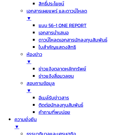
สิทธิ์ประโยชน์
เอกสารเผยแพร่ และดาวน์โหลด
▼
แบบ 56-1 ONE REPORT
เอกสารนำเสนอ
ดาวน์โหลดเอกสารนักลงทุนสัมพันธ์
ใบสำคัญแสดงสิทธิ
ห้องข่าว
▼
ข่าวแจ้งตลาดหลักทรัพย์
ข่าวแจ้งสื่อมวลชน
สอบถามข้อมูล
▼
อีเมล์รับข่าวสาร
ติดต่อนักลงทุนสัมพันธ์
คำถามที่พบบ่อย
ความยั่งยืน
▼
ธรรมาภิบาลและเศรษฐกิจ