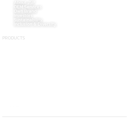
About JSP
OEM Services
Own Brand
Investors
Sustainability
Inclusion & Diversity
PRODUCTS
Food supplement
Herbal
Dietary supplement
Electronic Commerce Registration