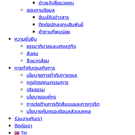
ข่าวแจ้งสื่อมวลชน
สอบถามข้อมูล
อีเมล์รับข่าวสาร
ติดต่อนักลงทุนสัมพันธ์
คำถามที่พบบ่อย
ความยั่งยืน
ธรรมาภิบาลและเศรษฐกิจ
สังคม
สิ่งแวดล้อม
การกำกับดูแลกิจการ
นโยบายการกำกับการดูแล
กฏบัตรคณะกรรมการ
จริยธรรม
นโยบายองค์กร
การต่อต้านการติดสินบนและการทุจริต
นโยบายคุ้มครองข้อมูลส่วนบุคคล
ร่วมงานกับเรา
ติดต่อเรา
TH