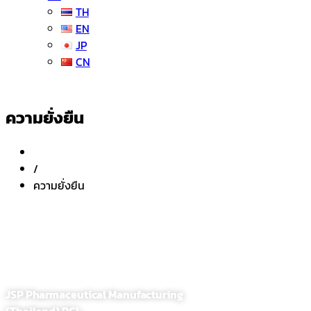
TH
EN
JP
CN
ความยั่งยืน
/
ความยั่งยืน
JSP Pharmaceutical Manufacturing
(Thailand) PCL.,