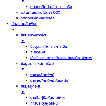
▼
หมวดผลิตภัณฑ์อาหารเสริม
ผลิตภัณฑ์ภายใต้ตรา COX
วัตถุดิบเพื่อผลิตสินค้า
นักลงทุนสัมพันธ์
▼
ข้อมูลทางการเงิน
▼
ข้อมูลสำคัญทางการเงิน
งบการเงิน
คำอธิบายและการวิเคราะห์ของฝ่ายจัดการ
ข้อมูลราคาหลักทรัพย์
▼
ราคาหลักทรัพย์
ราคาหลักทรัพย์ย้อนหลัง
ข้อมูลผู้ถือหุ้น
▼
รายชื่อผู้ถือหุ้นรายใหญ่
การประชุมผู้ถือหุ้น