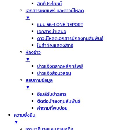
สิทธิ์ประโยชน์
เอกสารเผยแพร่ และดาวน์โหลด
▼
แบบ 56-1 ONE REPORT
เอกสารนำเสนอ
ดาวน์โหลดเอกสารนักลงทุนสัมพันธ์
ใบสำคัญแสดงสิทธิ
ห้องข่าว
▼
ข่าวแจ้งตลาดหลักทรัพย์
ข่าวแจ้งสื่อมวลชน
สอบถามข้อมูล
▼
อีเมล์รับข่าวสาร
ติดต่อนักลงทุนสัมพันธ์
คำถามที่พบบ่อย
ความยั่งยืน
▼
ธรรมาภิบาลและเศรษฐกิจ